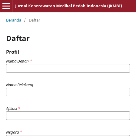
Jurnal Keperawatan Medikal Bedah Indonesia (JKMBI)
Beranda
/
Daftar
Daftar
Profil
Nama Depan
*
Nama Belakang
Afiliasi
*
Negara
*